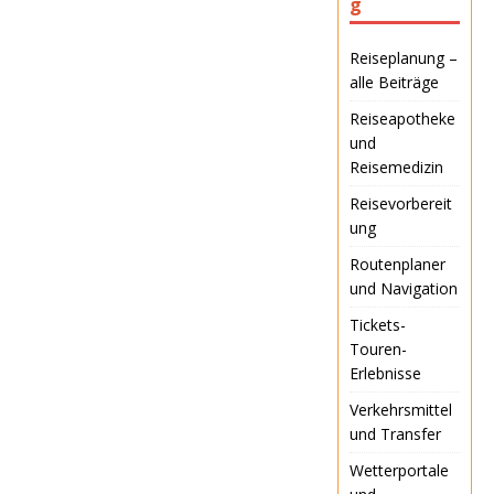
g
Reiseplanung –
alle Beiträge
Reiseapotheke
und
Reisemedizin
Reisevorbereit
ung
Routenplaner
und Navigation
Tickets-
Touren-
Erlebnisse
Verkehrsmittel
und Transfer
Wetterportale