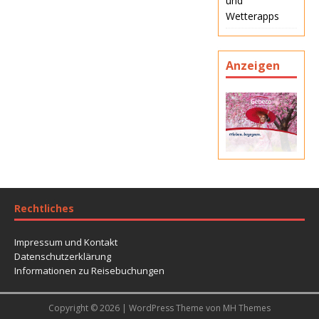
und
Wetterapps
Anzeigen
Rechtliches
Impressum und Kontakt
Datenschutzerklärung
Informationen zu Reisebuchungen
Copyright © 2026 | WordPress Theme von
MH Themes