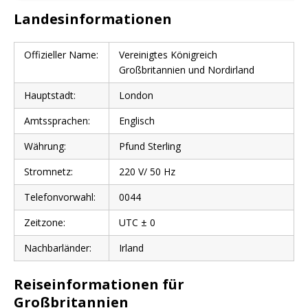
Landesinformationen
Offizieller Name:
Vereinigtes Königreich
Großbritannien und Nordirland
Hauptstadt:
London
Amtssprachen:
Englisch
Währung:
Pfund Sterling
Stromnetz:
220 V/ 50 Hz
Telefonvorwahl:
0044
Zeitzone:
UTC ± 0
Nachbarländer:
Irland
Reiseinformationen für
Großbritannien