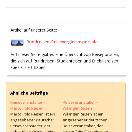
Artikel auf unserer Seite:
Rundreisen-Reisevergleichsportale
Auf dieser Seite gibt es eine Übersicht von Reiseportalen,
die sich auf Rundreisen, Studienreisen und Erlebnisreisen
spezialisiert haben.
Ähnliche Beiträge
Reiseveranstalter –
Reiseveranstalter –
Marco Polo Reisen
Wikinger Reisen
Marco Polo Reisen ist ein
Wikinger Reisen ist ein
angesehener deutscher
angesehener deutscher
Reiseveranstalter, der
Reiseveranstalter, der
sich auf die Organisation
sich auf die Organisation