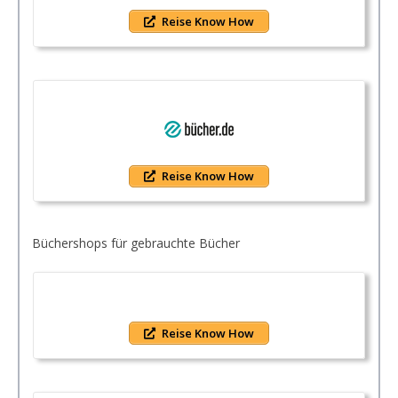
Reise Know How
Reise Know How
Büchershops für gebrauchte Bücher
Reise Know How