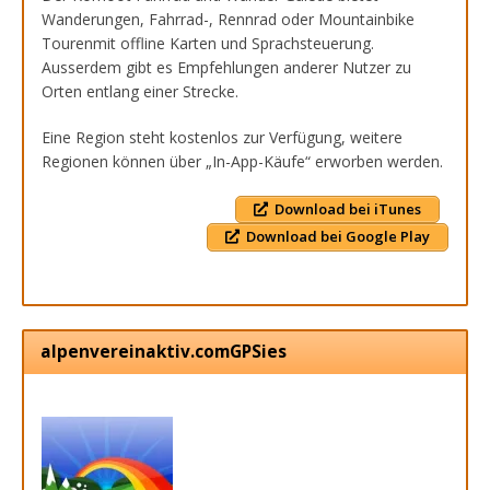
Wanderungen, Fahrrad-, Rennrad oder Mountainbike
Tourenmit offline Karten und Sprachsteuerung.
Ausserdem gibt es Empfehlungen anderer Nutzer zu
Orten entlang einer Strecke.
Eine Region steht kostenlos zur Verfügung, weitere
Regionen können über „In-App-Käufe“ erworben werden.
Download bei iTunes
Download bei Google Play
alpenvereinaktiv.comGPSies