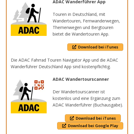
ADAC Wanderführer App
Touren in Deutschland, mit
Wandertouren, Fernwanderwegen,
Themenwegen und Bergtouren
bietet die Wandertouren App.
Download bei iTunes
Die ADAC Fahrrad Touren Navigator App und die ADAC
Wanderführer Deutschland App sind kostenpflichtig.
ADAC Wandertourscanner
Der Wandertourscanner ist
kostenlos und eine Ergänzung zum
ADAC Wanderführer (Buchausgabe).
Download bei iTunes
Download bei Google Play