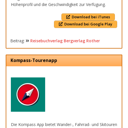
Höhenprofil und die Geschwindigkeit zur Verfügung.
Download bei iTunes
Download bei Google Play
Beitrag:
Reisebuchverlag Bergverlag Rother
Kompass-Tourenapp
Die Kompass App bietet Wander-, Fahrrad- und Skitouren