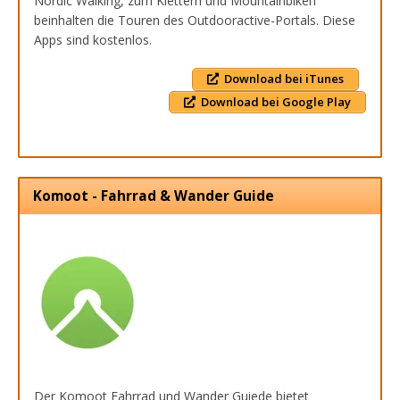
Nordic Walking, zum Klettern und Mountainbiken
beinhalten die Touren des Outdooractive-Portals. Diese
Apps sind kostenlos.
Download bei iTunes
Download bei Google Play
Komoot - Fahrrad & Wander Guide
Der Komoot Fahrrad und Wander Guiede bietet