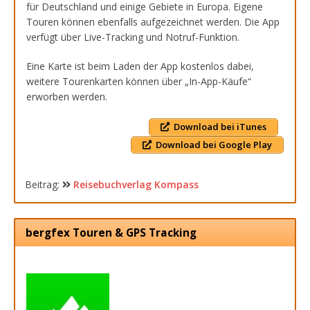
für Deutschland und einige Gebiete in Europa. Eigene
Touren können ebenfalls aufgezeichnet werden. Die App
verfügt über Live-Tracking und Notruf-Funktion.
Eine Karte ist beim Laden der App kostenlos dabei,
weitere Tourenkarten können über „In-App-Käufe“
erworben werden.
Download bei iTunes
Download bei Google Play
Beitrag:
Reisebuchverlag Kompass
bergfex Touren & GPS Tracking