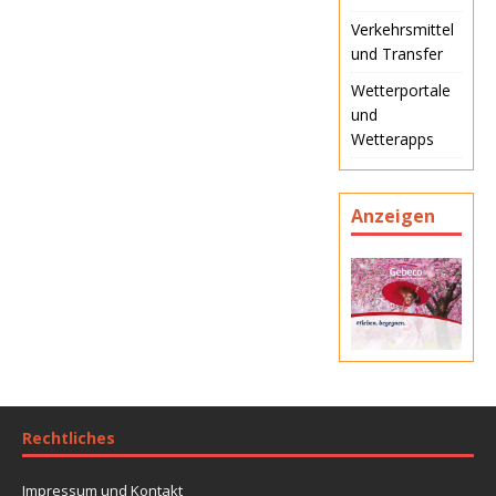
Verkehrsmittel
und Transfer
Wetterportale
und
Wetterapps
Anzeigen
Rechtliches
Impressum und Kontakt