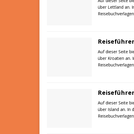
Auf dieser Seite b
über Lettland an. 
Reisebuchverlagen
Reiseführer
Auf dieser Seite b
über Kroatien an. 
Reisebuchverlagen
Reiseführer
Auf dieser Seite b
über Island an. In
Reisebuchverlagen