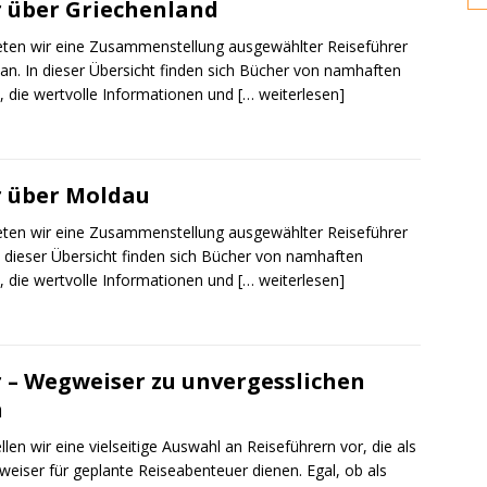
r über Griechenland
ieten wir eine Zusammenstellung ausgewählter Reiseführer
an. In dieser Übersicht finden sich Bücher von namhaften
, die wertvolle Informationen und
[… weiterlesen]
r über Moldau
ieten wir eine Zusammenstellung ausgewählter Reiseführer
 dieser Übersicht finden sich Bücher von namhaften
, die wertvolle Informationen und
[… weiterlesen]
 – Wegweiser zu unvergesslichen
n
ellen wir eine vielseitige Auswahl an Reiseführern vor, die als
iser für geplante Reiseabenteuer dienen. Egal, ob als