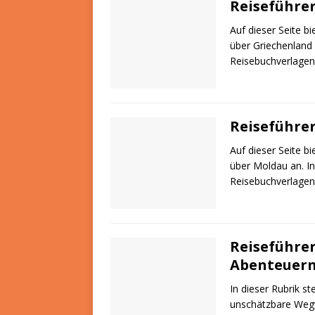
Reiseführe
Auf dieser Seite b
über Griechenland 
Reisebuchverlagen
Reiseführe
Auf dieser Seite b
über Moldau an. In
Reisebuchverlagen
Reiseführer
Abenteuer
In dieser Rubrik st
unschätzbare Wegwe