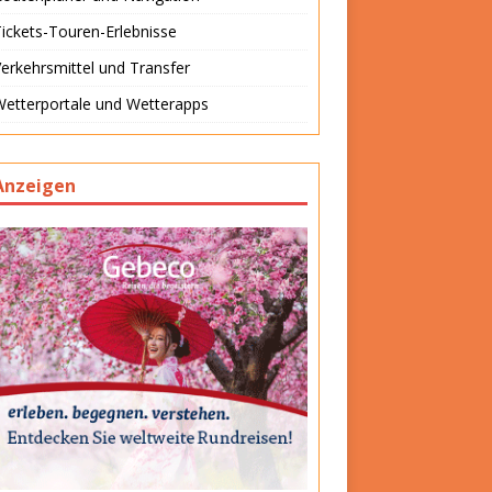
ickets-Touren-Erlebnisse
erkehrsmittel und Transfer
Wetterportale und Wetterapps
Anzeigen