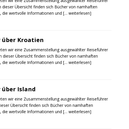
ieten wir eine Zusammenstellung ausgewählter Reiseführer
In dieser Übersicht finden sich Bücher von namhaften
, die wertvolle Informationen und
[… weiterlesen]
 über Kroatien
ieten wir eine Zusammenstellung ausgewählter Reiseführer
In dieser Übersicht finden sich Bücher von namhaften
, die wertvolle Informationen und
[… weiterlesen]
 über Island
ieten wir eine Zusammenstellung ausgewählter Reiseführer
 dieser Übersicht finden sich Bücher von namhaften
, die wertvolle Informationen und
[… weiterlesen]