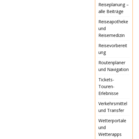
Reiseplanung –
alle Beiträge
Reiseapotheke
und
Reisemedizin
Reisevorbereit
ung
Routenplaner
und Navigation
Tickets-
Touren-
Erlebnisse
Verkehrsmittel
und Transfer
Wetterportale
und
Wetterapps