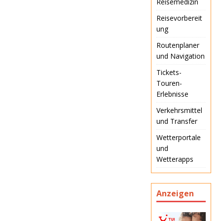
Reisemedizin
Reisevorbereit
ung
Routenplaner
und Navigation
Tickets-
Touren-
Erlebnisse
Verkehrsmittel
und Transfer
Wetterportale
und
Wetterapps
Anzeigen