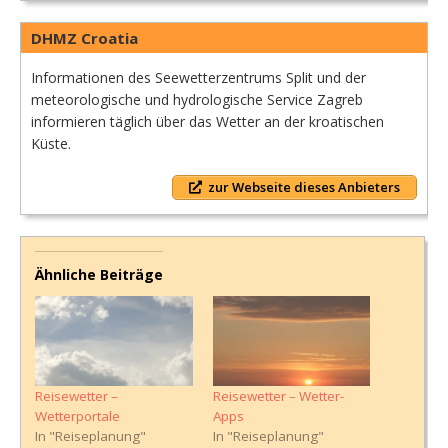
DHMZ Croatia
Informationen des Seewetterzentrums Split und der
meteorologische und hydrologische Service Zagreb
informieren täglich über das Wetter an der kroatischen
Küste.
zur Webseite dieses Anbieters
Ähnliche Beiträge
Reisewetter –
Reisewetter – Wetter-
Wetterportale
Apps
In "Reiseplanung"
In "Reiseplanung"