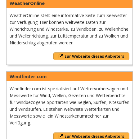
WeatherOnline
WeatherOnline stellt eine informative Seite zum Seewetter
zur Verfügung. Hier können weltweite Daten zur
Windrichtung und Windstärke, zu Windböen, zu Wellenhöhe
und Wellenrichtung, zur Lufttemperatur und zu Wolken und
Niederschlag abgerufen werden.
zur Webseite dieses Anbieters
Windfinder.com
Windfinder.com ist spezialisiert auf Wettervorhersagen und
Messwerte für Wind, Wellen, Gezeiten und Wetterberichte
für windbezogene Sportarten wie Seglen, Surfen, Kitesurfen
und Windsurfen. Es stehen weltweite Wetterkarten und
Messwerte sowie ein Windstärkenumrechner zur
Verfügung.
zur Webseite dieses Anbieters