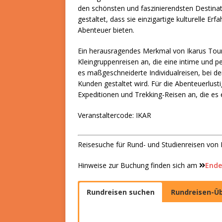
den schönsten und faszinierendsten Destinat
gestaltet, dass sie einzigartige kulturelle
Abenteuer bieten.
Ein herausragendes Merkmal von Ikarus Tours
Kleingruppenreisen an, die eine intime und p
es maßgeschneiderte Individualreisen, bei 
Kunden gestaltet wird. Für die Abenteuerlust
Expeditionen und Trekking-Reisen an, die es
Veranstaltercode: IKAR
Reisesuche für Rund- und Studienreisen von 
Hinweise zur Buchung finden sich am
Ende
Rundreisen suchen
Rundreisen-Üb