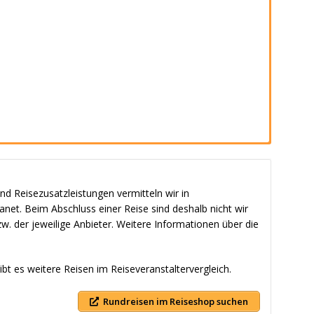
nd Reisezusatzleistungen vermitteln wir in
et. Beim Abschluss einer Reise sind deshalb nicht wir
w. der jeweilige Anbieter. Weitere Informationen über die
bt es weitere Reisen im Reiseveranstaltervergleich.
Rundreisen im Reiseshop suchen