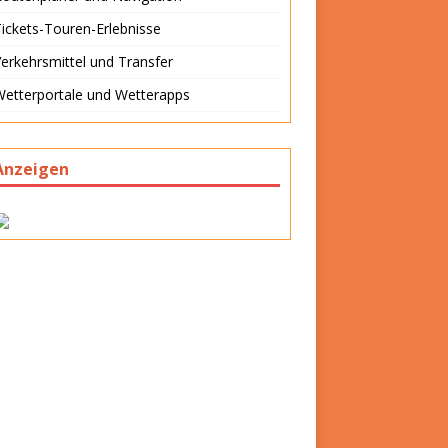
ickets-Touren-Erlebnisse
erkehrsmittel und Transfer
Wetterportale und Wetterapps
Anzeigen