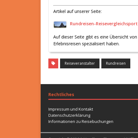
Artikel auf unserer Seite:
Rundreisen-Reisevergleichsport
Auf dieser Seite gibt es eine Übersicht von
Erlebnisreisen spezialisiert haben.
Reiseveranstalter
Rundreisen
Rechtliches
Impressum und Kontakt
Datenschutzerklärung
Informationen zu Reisebuchungen