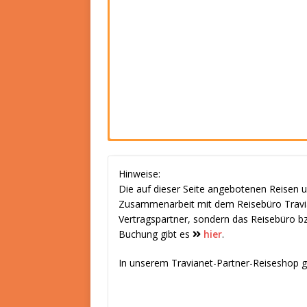
Hinweise:
Die auf dieser Seite angebotenen Reisen u
Zusammenarbeit mit dem Reisebüro Travian
Vertragspartner, sondern das Reisebüro bz
Buchung gibt es
hier
.
In unserem Travianet-Partner-Reiseshop gi