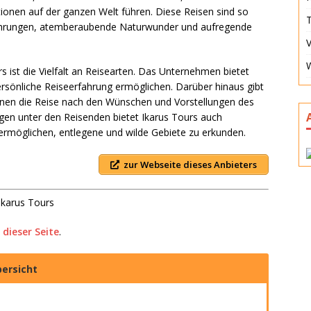
ionen auf der ganzen Welt führen. Diese Reisen sind so
T
 Erfahrungen, atemberaubende Naturwunder und aufregende
V
 ist die Vielfalt an Reisearten. Das Unternehmen bietet
ersönliche Reiseerfahrung ermöglichen. Darüber hinaus gibt
denen die Reise nach den Wünschen und Vorstellungen des
igen unter den Reisenden bietet Ikarus Tours auch
 ermöglichen, entlegene und wilde Gebiete zu erkunden.
zur Webseite dieses Anbieters
Ikarus Tours
 dieser Seite
.
ersicht