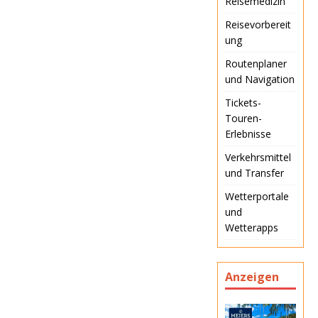
Reisemedizin
Reisevorbereit
ung
Routenplaner
und Navigation
Tickets-
Touren-
Erlebnisse
Verkehrsmittel
und Transfer
Wetterportale
und
Wetterapps
Anzeigen