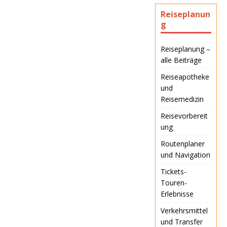
Reiseplanun
g
Reiseplanung –
alle Beiträge
Reiseapotheke
und
Reisemedizin
Reisevorbereit
ung
Routenplaner
und Navigation
Tickets-
Touren-
Erlebnisse
Verkehrsmittel
und Transfer