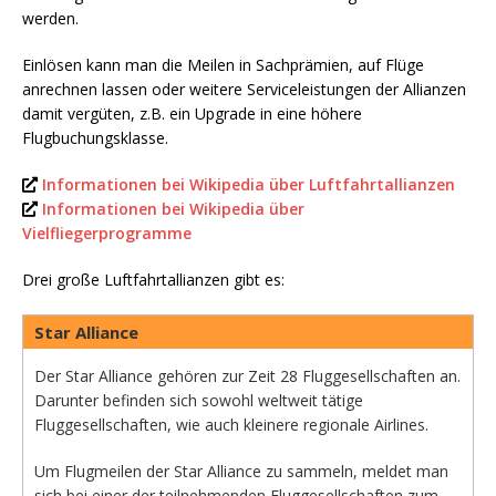
werden.
Einlösen kann man die Meilen in Sachprämien, auf Flüge
anrechnen lassen oder weitere Serviceleistungen der Allianzen
damit vergüten, z.B. ein Upgrade in eine höhere
Flugbuchungsklasse.
Informationen bei Wikipedia über Luftfahrtallianzen
Informationen bei Wikipedia über
Vielfliegerprogramme
Drei große Luftfahrtallianzen gibt es:
Star Alliance
Der Star Alliance gehören zur Zeit 28 Fluggesellschaften an.
Darunter befinden sich sowohl weltweit tätige
Fluggesellschaften, wie auch kleinere regionale Airlines.
Um Flugmeilen der Star Alliance zu sammeln, meldet man
sich bei einer der teilnehmenden Fluggesellschaften zum