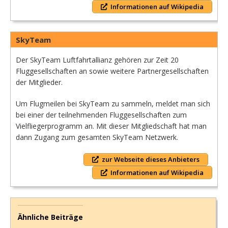
Informationen auf Wikipedia
SkyTeam
Der SkyTeam Luftfahrtallianz gehören zur Zeit 20
Fluggesellschaften an sowie weitere Partnergesellschaften
der Mitglieder.
Um Flugmeilen bei SkyTeam zu sammeln, meldet man sich
bei einer der teilnehmenden Fluggesellschaften zum
Vielfliegerprogramm an. Mit dieser Mitgliedschaft hat man
dann Zugang zum gesamten SkyTeam Netzwerk.
zur Webseite dieses Anbieters
Informationen auf Wikipedia
Ähnliche Beiträge