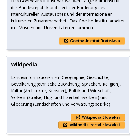
Das Goethe-Institut ist das weltweit tätige Kulturinstitut
der Bundesrepublik und dient der Förderung des
interkulturellen Austausches und der internationalen
kulturrellen Zusammenarbeit. Das Goethe-Institut arbeitet
mit Museen und Universitäten zusammen.
Goethe-Institut Bratislava
Wikipedia
Landesinformationen zur Geographie, Geschichte,
Bevölkerung (ethnische Zuordnung, Sprachen, Religion),
Kultur (Architektur, Künstler), Politik und Wirtschaft,
Verkehr (Straße, Flug- und Eisenbahnverkehr) und
Gliederung (Landschaften und Verwaltungsbezirke)
Wikipedia Slowakei
Wikipedia Portal Slowakei