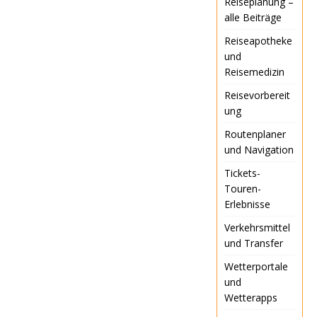
Reiseplanung –
alle Beiträge
Reiseapotheke
und
Reisemedizin
Reisevorbereit
ung
Routenplaner
und Navigation
Tickets-
Touren-
Erlebnisse
Verkehrsmittel
und Transfer
Wetterportale
und
Wetterapps