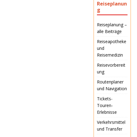
Reiseplanun
g
Reiseplanung –
alle Beiträge
Reiseapotheke
und
Reisemedizin
Reisevorbereit
ung
Routenplaner
und Navigation
Tickets-
Touren-
Erlebnisse
Verkehrsmittel
und Transfer