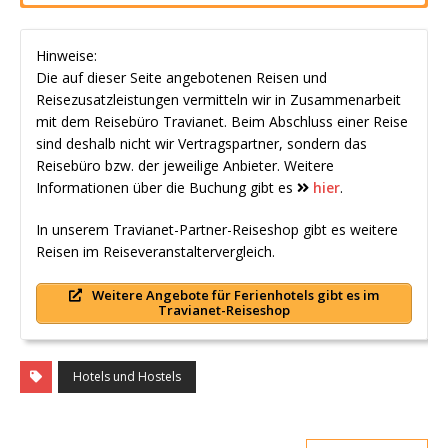
Hinweise:
Die auf dieser Seite angebotenen Reisen und
Reisezusatzleistungen vermitteln wir in Zusammenarbeit
mit dem Reisebüro Travianet. Beim Abschluss einer Reise
sind deshalb nicht wir Vertragspartner, sondern das
Reisebüro bzw. der jeweilige Anbieter. Weitere
Informationen über die Buchung gibt es
hier
.
In unserem Travianet-Partner-Reiseshop gibt es weitere
Reisen im Reiseveranstaltervergleich.
Weitere Angebote für Ferienhotels gibt es im
Travianet-Reiseshop
Hotels und Hostels