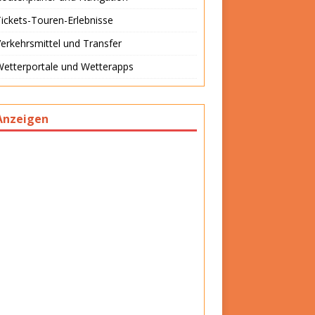
ickets-Touren-Erlebnisse
erkehrsmittel und Transfer
Wetterportale und Wetterapps
Anzeigen