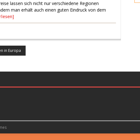
reise lassen sich nicht nur verschiedene Regionen
dern man erhält auch einen guten Eindruck von dem
rlesen]
en in Europa
mes