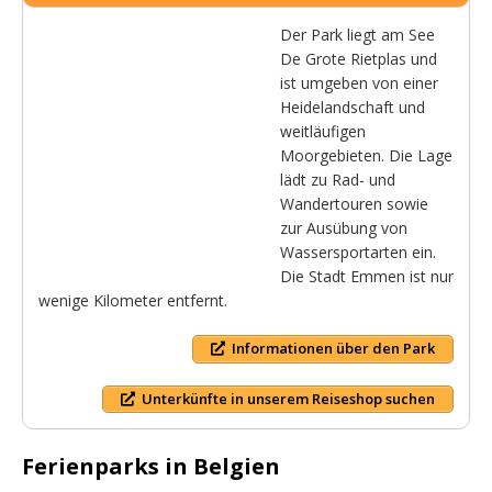
Der Park liegt am See
De Grote Rietplas und
ist umgeben von einer
Heidelandschaft und
weitläufigen
Moorgebieten. Die Lage
lädt zu Rad- und
Wandertouren sowie
zur Ausübung von
Wassersportarten ein.
Die Stadt Emmen ist nur
wenige Kilometer entfernt.
Informationen über den Park
Unterkünfte in unserem Reiseshop suchen
Ferienparks in Belgien