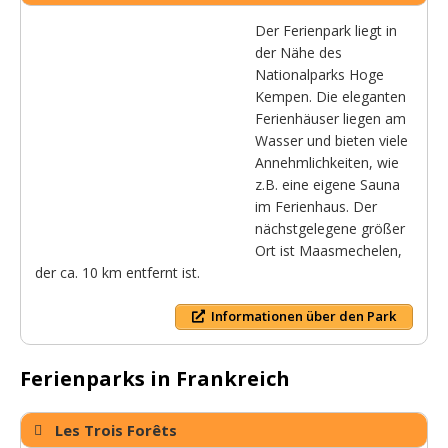
Der Ferienpark liegt in
der Nähe des
Nationalparks Hoge
Kempen. Die eleganten
Ferienhäuser liegen am
Wasser und bieten viele
Annehmlichkeiten, wie
z.B. eine eigene Sauna
im Ferienhaus. Der
nächstgelegene größer
Ort ist Maasmechelen,
der ca. 10 km entfernt ist.
Informationen über den Park
Ferienparks in Frankreich
Les Trois Forêts