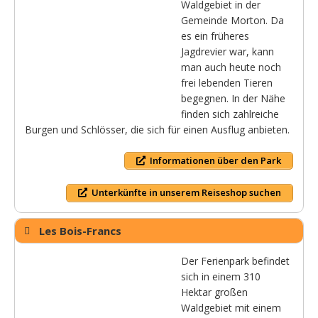
Waldgebiet in der
Gemeinde Morton. Da
es ein früheres
Jagdrevier war, kann
man auch heute noch
frei lebenden Tieren
begegnen. In der Nähe
finden sich zahlreiche
Burgen und Schlösser, die sich für einen Ausflug anbieten.
Informationen über den Park
Unterkünfte in unserem Reiseshop suchen
Les Bois-Francs
Der Ferienpark befindet
sich in einem 310
Hektar großen
Waldgebiet mit einem