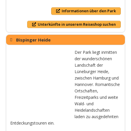
Informationen über den Park
Unterkünfte in unserem Reiseshop suchen
Bispinger Heide
Der Park liegt inmitten
der wunderschönen
Landschaft der
Lüneburger Heide,
zwischen Hamburg und
Hannover. Romantische
Ortschaften,
Freizeitparks und weite
Wald- und
Heidelandschaften
laden zu ausgedehnten
Entdeckungstouren ein.