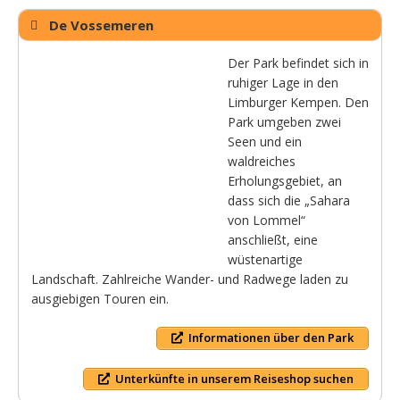
De Vossemeren
Der Park befindet sich in
ruhiger Lage in den
Limburger Kempen. Den
Park umgeben zwei
Seen und ein
waldreiches
Erholungsgebiet, an
dass sich die „Sahara
von Lommel“
anschließt, eine
wüstenartige
Landschaft. Zahlreiche Wander- und Radwege laden zu
ausgiebigen Touren ein.
Informationen über den Park
Unterkünfte in unserem Reiseshop suchen