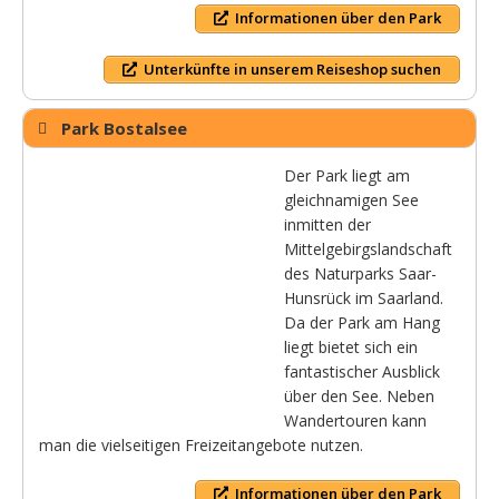
Informationen über den Park
Unterkünfte in unserem Reiseshop suchen
Park Bostalsee
Der Park liegt am
gleichnamigen See
inmitten der
Mittelgebirgslandschaft
des Naturparks Saar-
Hunsrück im Saarland.
Da der Park am Hang
liegt bietet sich ein
fantastischer Ausblick
über den See. Neben
Wandertouren kann
man die vielseitigen Freizeitangebote nutzen.
Informationen über den Park