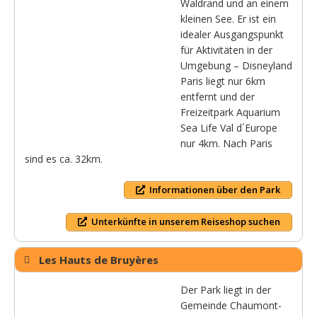
Waldrand und an einem
kleinen See. Er ist ein
idealer Ausgangspunkt
für Aktivitäten in der
Umgebung – Disneyland
Paris liegt nur 6km
entfernt und der
Freizeitpark Aquarium
Sea Life Val d´Europe
nur 4km. Nach Paris
sind es ca. 32km.
Informationen über den Park
Unterkünfte in unserem Reiseshop suchen
Les Hauts de Bruyères
Der Park liegt in der
Gemeinde Chaumont-