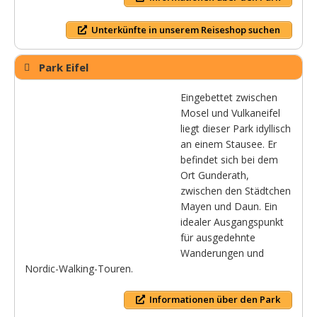
Unterkünfte in unserem Reiseshop suchen
Park Eifel
Eingebettet zwischen
Mosel und Vulkaneifel
liegt dieser Park idyllisch
an einem Stausee. Er
befindet sich bei dem
Ort Gunderath,
zwischen den Städtchen
Mayen und Daun. Ein
idealer Ausgangspunkt
für ausgedehnte
Wanderungen und
Nordic-Walking-Touren.
Informationen über den Park