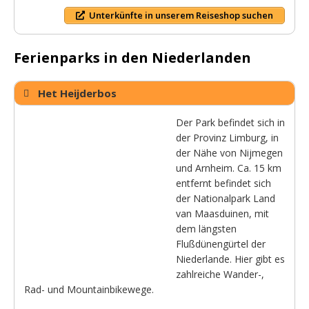
Unterkünfte in unserem Reiseshop suchen
Ferienparks in den Niederlanden
Het Heijderbos
Der Park befindet sich in
der Provinz Limburg, in
der Nähe von Nijmegen
und Arnheim. Ca. 15 km
entfernt befindet sich
der Nationalpark Land
van Maasduinen, mit
dem längsten
Flußdünengürtel der
Niederlande. Hier gibt es
zahlreiche Wander-,
Rad- und Mountainbikewege.