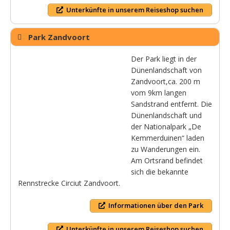
Unterkünfte in unserem Reiseshop suchen
Park Zandvoort
Der Park liegt in der
Dünenlandschaft von
Zandvoort,ca. 200 m
vom 9km langen
Sandstrand entfernt. Die
Dünenlandschaft und
der Nationalpark „De
Kemmerduinen“ laden
zu Wanderungen ein.
Am Ortsrand befindet
sich die bekannte
Rennstrecke Circiut Zandvoort.
Informationen über den Park
Unterkünfte in unserem Reiseshop suchen