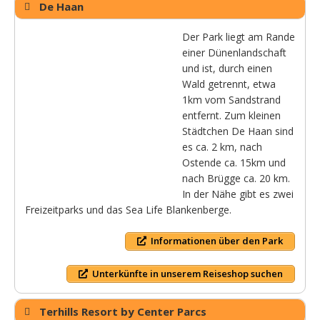
De Haan
Der Park liegt am Rande
einer Dünenlandschaft
und ist, durch einen
Wald getrennt, etwa
1km vom Sandstrand
entfernt. Zum kleinen
Städtchen De Haan sind
es ca. 2 km, nach
Ostende ca. 15km und
nach Brügge ca. 20 km.
In der Nähe gibt es zwei
Freizeitparks und das Sea Life Blankenberge.
Informationen über den Park
Unterkünfte in unserem Reiseshop suchen
Terhills Resort by Center Parcs