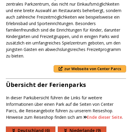
zentrales Parkzentrum, das nicht nur Einkaufsmöglichkeiten
und eine breite Auswahl an Restaurants beherbergt, sondern
auch zahlreiche Freizeitmöglichkeiten wie beispielsweise ein
Erlebnisbad und Sporteinrichtungen. Besonders
familienfreundlich sind die Einrichtungen für Kinder, darunter
Kindergärten und Freizeitgruppen, und in einigen Parks wird
zusätzlich ein umfangreiches Spielzentrum geboten, um den
jüngsten Gästen ein abwechslungsreiches Freizeitprogramm
zu bieten.
zur Webseite von Center Parcs
Übersicht der Ferienparks
In dieser Parkübersicht führen die Links für weitere
Informationen über einen Park auf die Seiten von Center
Parcs, die Reiseangebote führen zu unserem Reiseshop.
Hinweise zum Reiseshop finden sich am
Ende dieser Seite
.
Deutschland (6)
Niederlande (9)