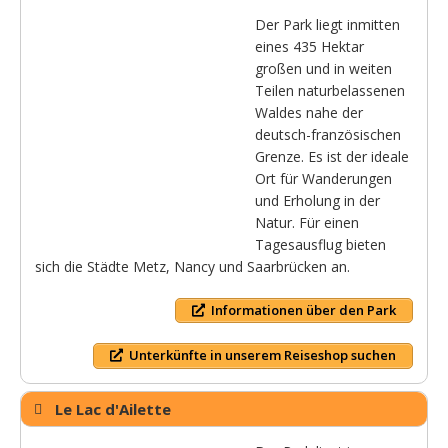
Der Park liegt inmitten
eines 435 Hektar
großen und in weiten
Teilen naturbelassenen
Waldes nahe der
deutsch-französischen
Grenze. Es ist der ideale
Ort für Wanderungen
und Erholung in der
Natur. Für einen
Tagesausflug bieten
sich die Städte Metz, Nancy und Saarbrücken an.
Informationen über den Park
Unterkünfte in unserem Reiseshop suchen
Le Lac d'Ailette