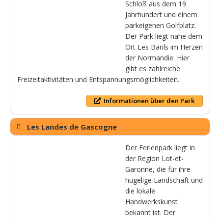
Schloß aus dem 19.
Jahrhundert und einem
parkeigenen Golfplatz.
Der Park liegt nahe dem
Ort Les Barils im Herzen
der Normandie. Hier
gibt es zahlreiche
Freizeitaktivitäten und Entspannungsmöglichkeiten.
Informationen über den Park
Les Landes de Gascogne
Der Ferienpark liegt in
der Region Lot-et-
Garonne, die für ihre
hügelige Landschaft und
die lokale
Handwerkskunst
bekannt ist. Der