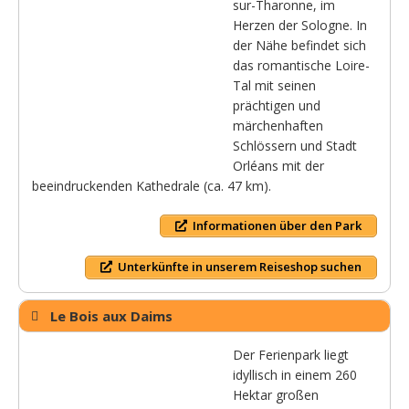
sur-Tharonne, im
Herzen der Sologne. In
der Nähe befindet sich
das romantische Loire-
Tal mit seinen
prächtigen und
märchenhaften
Schlössern und Stadt
Orléans mit der
beeindruckenden Kathedrale (ca. 47 km).
Informationen über den Park
Unterkünfte in unserem Reiseshop suchen
Le Bois aux Daims
Der Ferienpark liegt
idyllisch in einem 260
Hektar großen