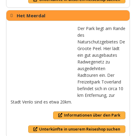
Het Meerdal
Der Park liegt am Rande
des
Naturschutzgebietes De
Groote Peel. Hier lädt
ein gut ausgebautes
Radwegenetz zu
ausgedehnten
Radtouren ein. Der
Freizeitpark Toverland
befindet sich in circa 10
km Entfernung, zur
Stadt Venlo sind es etwa 20km.
Informationen über den Park
Unterkünfte in unserem Reiseshop suchen