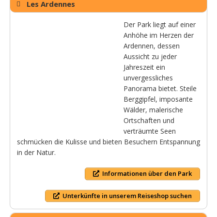
Les Ardennes
Der Park liegt auf einer
Anhöhe im Herzen der
Ardennen, dessen
Aussicht zu jeder
Jahreszeit ein
unvergessliches
Panorama bietet. Steile
Berggipfel, imposante
Wälder, malerische
Ortschaften und
verträumte Seen
schmücken die Kulisse und bieten Besuchern Entspannung
in der Natur.
Informationen über den Park
Unterkünfte in unserem Reiseshop suchen