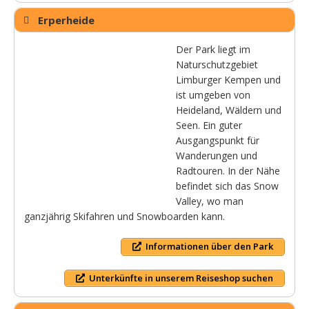
Erperheide
Der Park liegt im
Naturschutzgebiet
Limburger Kempen und
ist umgeben von
Heideland, Wäldern und
Seen. Ein guter
Ausgangspunkt für
Wanderungen und
Radtouren. In der Nähe
befindet sich das Snow
Valley, wo man
ganzjährig Skifahren und Snowboarden kann.
Informationen über den Park
Unterkünfte in unserem Reiseshop suchen