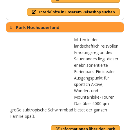
Unterkünfte in unserem Reiseshop suchen
Park Hochsauerland
Mitten in der
landschaftlich reizvollen
Erholungsregion des
Sauerlandes liegt dieser
erlebnisorientierte
Ferienpark. Ein idealer
Ausgangspunkt für
sportlich Aktive,
Wander- und
Mountainbike-Touren.
Das über 4000 qm
große subtropische Schwimmbad bietet der ganzen
Familie Spaß.
Informationen über den Park