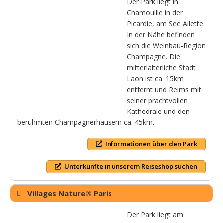
Der Park liegt in
Chamouille in der
Picardie, am See Ailette.
In der Nähe befinden
sich die Weinbau-Region
Champagne. Die
mitterlalterliche Stadt
Laon ist ca. 15km
entfernt und Reims mit
seiner prachtvollen
Kathedrale und den
berühmten Champagnerhäusern ca. 45km.
Informationen über den Park
Unterkünfte in unserem Reiseshop suchen
Villages Nature® Paris
Der Park liegt am