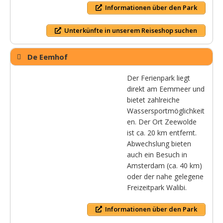
Informationen über den Park
Unterkünfte in unserem Reiseshop suchen
De Eemhof
Der Ferienpark liegt
direkt am Eemmeer und
bietet zahlreiche
Wassersportmöglichkeit
en. Der Ort Zeewolde
ist ca. 20 km entfernt.
Abwechslung bieten
auch ein Besuch in
Amsterdam (ca. 40 km)
oder der nahe gelegene
Freizeitpark Walibi.
Informationen über den Park