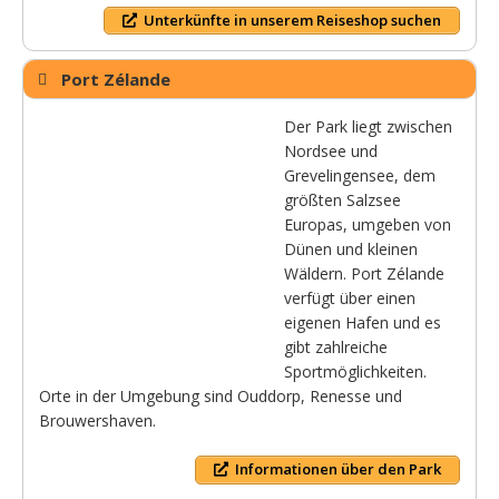
Unterkünfte in unserem Reiseshop suchen
Port Zélande
Der Park liegt zwischen
Nordsee und
Grevelingensee, dem
größten Salzsee
Europas, umgeben von
Dünen und kleinen
Wäldern. Port Zélande
verfügt über einen
eigenen Hafen und es
gibt zahlreiche
Sportmöglichkeiten.
Orte in der Umgebung sind Ouddorp, Renesse und
Brouwershaven.
Informationen über den Park