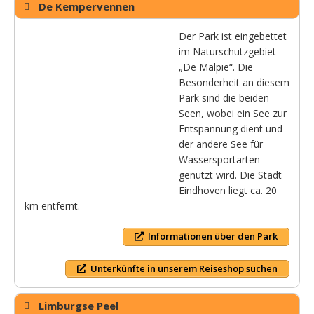
De Kempervennen
Der Park ist eingebettet
im Naturschutzgebiet
„De Malpie“. Die
Besonderheit an diesem
Park sind die beiden
Seen, wobei ein See zur
Entspannung dient und
der andere See für
Wassersportarten
genutzt wird. Die Stadt
Eindhoven liegt ca. 20
km entfernt.
Informationen über den Park
Unterkünfte in unserem Reiseshop suchen
Limburgse Peel