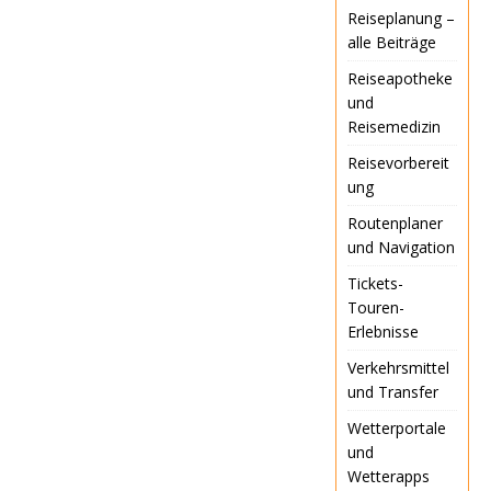
Reiseplanung –
alle Beiträge
Reiseapotheke
und
Reisemedizin
Reisevorbereit
ung
Routenplaner
und Navigation
Tickets-
Touren-
Erlebnisse
Verkehrsmittel
und Transfer
Wetterportale
und
Wetterapps