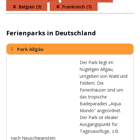
Belgien (5)
Frankreich (7)
Ferienparks in Deutschland
Park Allgäu
Der Park liegt im
hügeligen Allgäu,
umgeben von Wald und
Feldern. Die
Ferienhäuser sind um
das tropische
Badeparadies „Aqua
Mundo“ angeordnet.
Der Park ist idealer
Ausgangspunkt für
Tagesausflüge, z.B.
nach Neuschwanstein.