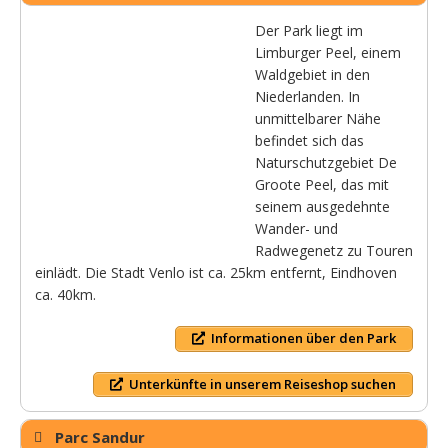
Der Park liegt im
Limburger Peel, einem
Waldgebiet in den
Niederlanden. In
unmittelbarer Nähe
befindet sich das
Naturschutzgebiet De
Groote Peel, das mit
seinem ausgedehnte
Wander- und
Radwegenetz zu Touren
einlädt. Die Stadt Venlo ist ca. 25km entfernt, Eindhoven
ca. 40km.
Informationen über den Park
Unterkünfte in unserem Reiseshop suchen
Parc Sandur