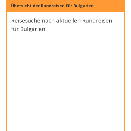
Übersicht der Rundreisen für Bulgarien
Reisesuche nach aktuellen Rundreisen
für Bulgarien